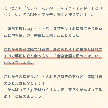
その言葉に「だよね、だよね、がんばってるよね〜」と力
なく言い、その間も何度か辛い陣痛を迎えていました。
「褒めてほしい」・・・バースプラン（お産時にやりたい
ことや希望）の一番最初に書いたことでした。
これからお産に臨まれる方、褒められると結構がんばれま
すので事前に立ち会う方々に「全身全霊で褒めてほしい」
と伝えましょう。
これからお産をサポートされるご家族の方など、産婦は褒
めると元気になります！
「がんばって！」ではなく「大丈夫、すごくがんばってる
よ！」と伝えましょう。