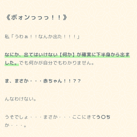
《ボォンっっっ！！》
私「うわぁ！！なんか出た！！！」
なにか、出てはいけない【何か】が確実に下半身から出ま
した。
でも何かが自分でもわかりません。
ま、まさか・・・赤ちゃん！！？？
んなわけない。
うそでしょ・・・まさか・・・ここにきて
う〇ち
か・・・。