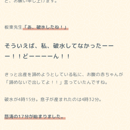
ど、お願い申し上げます。
板東先生
「あ、破水したね！」
そういえば、私、破水してなかったーー
ー！！どーーーーん！！
きっと出産を諦めようとしている私に、お腹の赤ちゃんが
「諦めないで出してよ！！」言っていたんですね。
破水が4時15分。息子が産まれたのは4時32分。
怒涛の17分が始まりました。