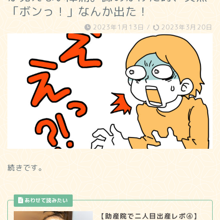
「ボンっ！」なんか出た！
2023年1月13日
/
2023年3月20日
続きです。
【助産院で二人目出産レポ④】