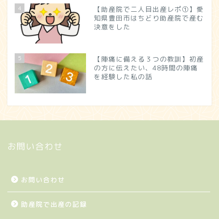
4
【助産院で二人目出産レポ①】愛
知県豊田市はちどり助産院で産む
決意をした
5
【陣痛に備える３つの教訓】初産
の方に伝えたい、48時間の陣痛
を経験した私の話
お問い合わせ
お問い合わせ
助産院で出産の記録