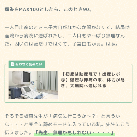
痛みをMAX100としたら、このとき90。
一人目出産のときも子宮口がなかなか開かなくて、結局助
産院から病院に運ばれたし、二人目もやっぱり無理なん
だ。固いのは頭だけではくて、子宮口もかぁ。はぁ。
【初産は助産院で！出産レポ
③】強烈な陣痛の末、体力が尽
き、大病院へ運ばれる
そろそろ板東先生が「病院に行こうか～？」と言うか
な・・・と完全に諦めモードに入っている私。先生にこう
伝えました。
「先生、無理かもしれない・・・・」