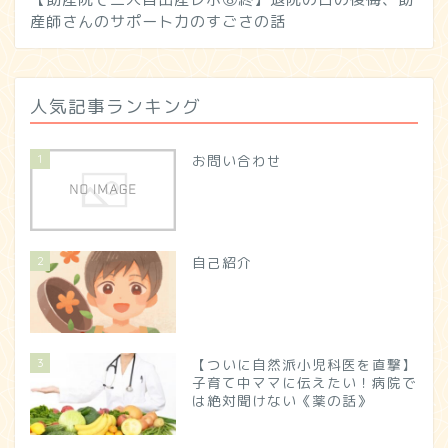
産師さんのサポート力のすごさの話
人気記事ランキング
1
お問い合わせ
2
自己紹介
3
【ついに自然派小児科医を直撃】
子育て中ママに伝えたい！病院で
は絶対聞けない《薬の話》