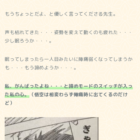
もうちょっとだよ、と優しく言ってくださる先生。
声も枯れてきた・・・姿勢を変えて動くのも疲れた・・・
少し眠ろうか・・・。
眠ってしまったら一人目みたいに陣痛弱くなってしまうか
も・・・もう諦めようか・・・。
私、がんばったよね・・・と諦めモードのスイッチが入っ
た私の心。
（悟空は相変わらず陣痛時に出てくるのだけ
ど）