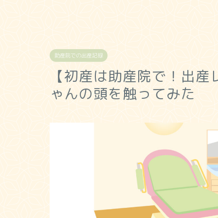
助産院での出産記録
【初産は助産院で！出産
ゃんの頭を触ってみた