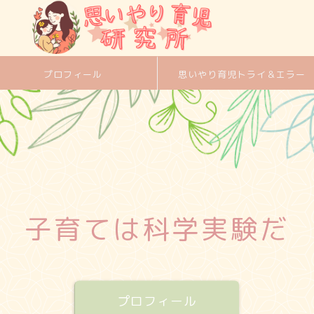
プロフィール
思いやり育児トライ＆エラー
子育ては科学実験だ
プロフィール