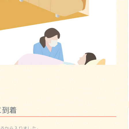
に到着
ころから入りました。