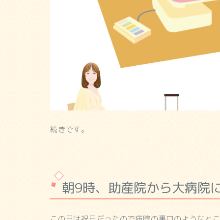
続きです。
朝9時、助産院から大病院
この日は祝日だったので病院の裏口のようなと