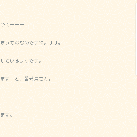
はやくーーー！！！」
しまうものなのですね。はは。
話しているようです。
します」と、警備員さん。
します。