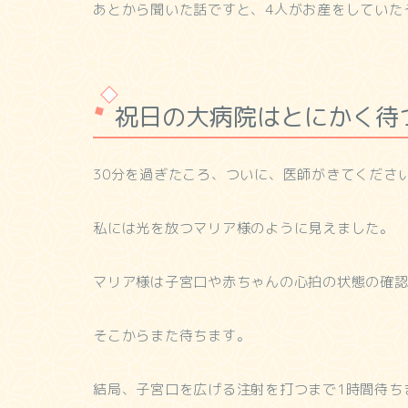
あとから聞いた話ですと、4人がお産をしていた
祝日の大病院はとにかく待
30分を過ぎたころ、ついに、医師がきてくださ
私には光を放つマリア様のように見えました。
マリア様は子宮口や赤ちゃんの心拍の状態の確
そこからまた待ちます。
結局、子宮口を広げる注射を打つまで1時間待ち