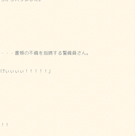
・・・・書類の不備を指摘する警備員さん。
てけぃぃぃぃ！！！！！」
お！！