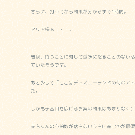
さらに、打ってから効果が分かるまで1時間。
マリア様ぁ・・・。
普段、待つことに対して滅多に怒ることのない私
ていたそうです。
あと少しで「ここはディズニーランドの何のア
た。
しかも子宮口を広げるお薬の効果はあまりなく( 
赤ちゃんの心拍数が落ちないうちに産むのが最