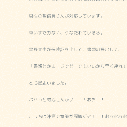
男性の警備員さんが対応しています。
車いすで力なく、うなだれている私。
星野先生が保険証を出して、書類の提出して、
「書類とかまーじでどーでもいいから早く連れ
と心底思いました。
パパっと対応せんかい！！！おお！！
こっちは陣痛で意識が朦朧だぞ！！！おおおお