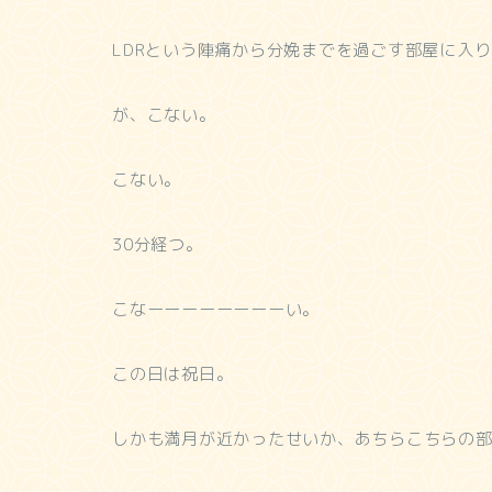
LDRという陣痛から分娩までを過ごす部屋に入
が、こない。
こない。
30分経つ。
こなーーーーーーーーい。
この日は祝日。
しかも満月が近かったせいか、あちらこちらの