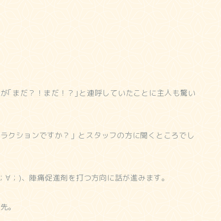
が｢まだ？！まだ！？｣と連呼していたことに主人も驚い
トラクションですか？」とスタッフの方に聞くところでし
；∀；)、陣痛促進剤を打つ方向に話が進みます。
優先。