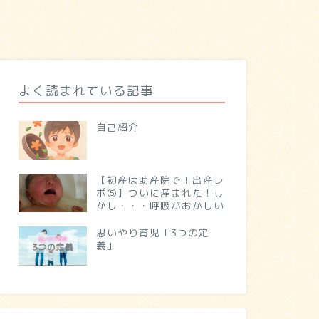
よく読まれている記事
自己紹介
【初産は助産院で！出産レ
ポ⑤】ついに産まれた！し
かし・・・呼吸がおかしい
思いやり育児「3つの定
義」